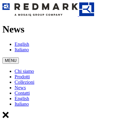
News
English
Italiano
MENU
Chi siamo
Prodotti
Collezioni
News
Contatti
English
Italiano