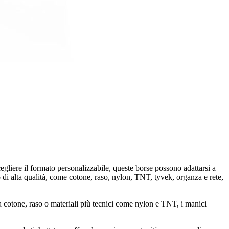
cegliere il formato personalizzabile, queste borse possono adattarsi a
o di alta qualità, come cotone, raso, nylon, TNT, tyvek, organza e rete,
lga cotone, raso o materiali più tecnici come nylon e TNT, i manici