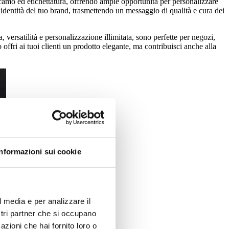
camo ed etichettatura, offrendo ampie opportunità per personalizzare
dentità del tuo brand, trasmettendo un messaggio di qualità e cura dei
a, versatilità e personalizzazione illimitata, sono perfette per negozi,
o offri ai tuoi clienti un prodotto elegante, ma contribuisci anche alla
Informazioni sui cookie
l media e per analizzare il
ostri partner che si occupano
azioni che hai fornito loro o