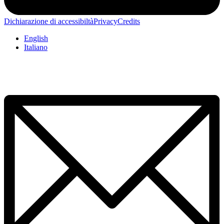
Dichiarazione di accessibiltà
Privacy
Credits
English
Italiano