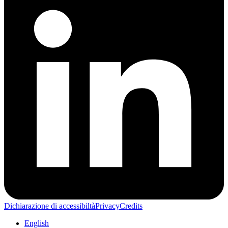
Dichiarazione di accessibiltà
Privacy
Credits
English