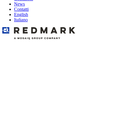
News
Contatti
English
Italiano