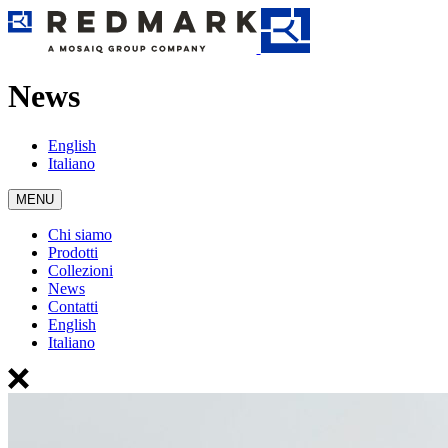
News
English
Italiano
MENU
Chi siamo
Prodotti
Collezioni
News
Contatti
English
Italiano