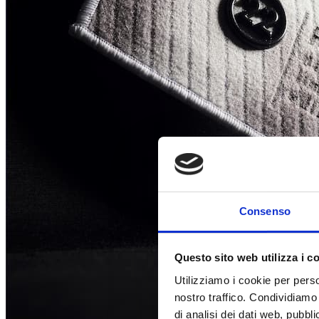
Consenso
Questo sito web utilizza i c
Utilizziamo i cookie per perso
nostro traffico. Condividiamo 
di analisi dei dati web, pubbl