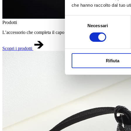
che hanno raccolto dal tuo uti
Selezione
Prodotti
Necessari
del
L’accessorio che completa il capo di abbigliamento.
consenso
Scopri i prodotti
Rifiuta