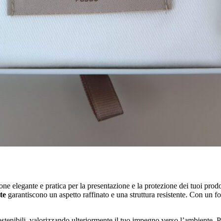
ne elegante e pratica per la presentazione e la protezione dei tuoi prodot
te
garantiscono un aspetto raffinato e una struttura resistente. Con un f
sostenibili, valorizzando ulteriormente il tuo impegno verso l’ambiente. 