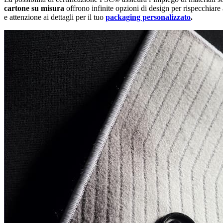
cartone su misura
offrono infinite opzioni di design per rispecchiare 
e attenzione ai dettagli per il tuo
packaging personalizzato
.