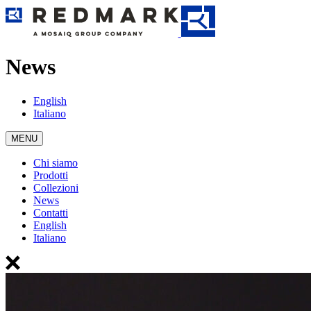
News
English
Italiano
MENU
Chi siamo
Prodotti
Collezioni
News
Contatti
English
Italiano