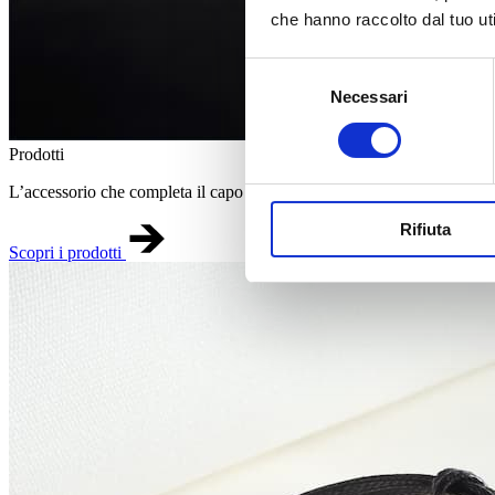
che hanno raccolto dal tuo uti
Selezione
Necessari
del
consenso
Prodotti
L’accessorio che completa il capo di abbigliamento.
Rifiuta
Scopri i prodotti