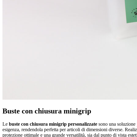
Buste con chiusura minigrip
Le
buste con chiusura minigrip
personalizzate
sono una soluzione pr
esigenza, rendendola perfetta per articoli di dimensioni diverse. Real
protezione ottimale e una grande versatilità, sia dal punto di vista este