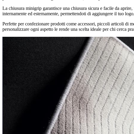
La chiusura minigrip garantisce una chiusura sicura e facile da aprire
internamente ed esternamente, permettendoti di aggiungere il tuo logo
Perfette per confezionare prodotti come accessori, piccoli articoli di m
personalizzare ogni aspetto le rende una scelta ideale per chi cerca prat