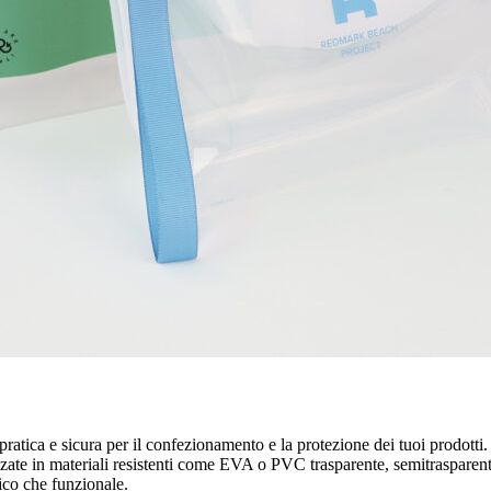
atica e sicura per il confezionamento e la protezione dei tuoi prodotti. 
izzate in materiali resistenti come EVA o PVC trasparente, semitrasparent
tico che funzionale.