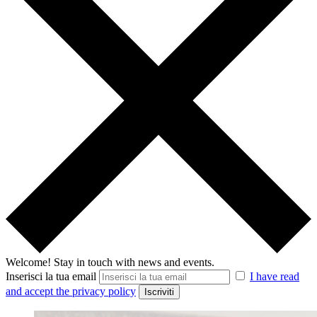
Welcome!
Stay in touch with news and events.
Inserisci la tua email
I have read
and accept the privacy policy