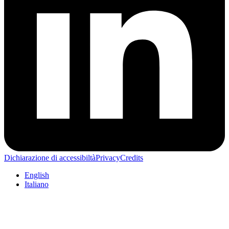
Dichiarazione di accessibiltà
Privacy
Credits
English
Italiano