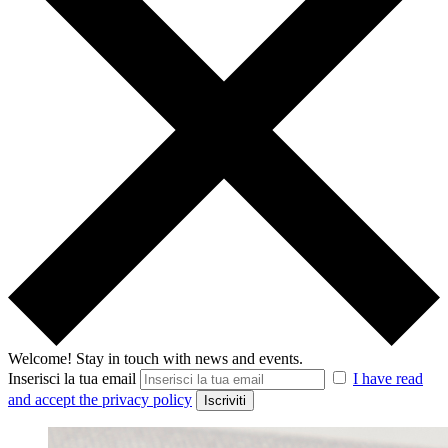
Welcome!
Stay in touch with news and events.
Inserisci la tua email
I have read
and accept the privacy policy