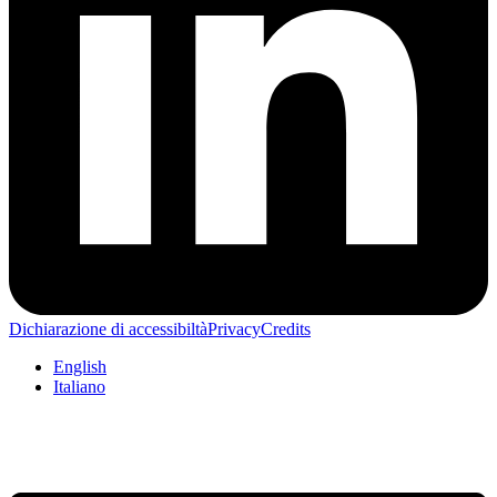
Dichiarazione di accessibiltà
Privacy
Credits
English
Italiano