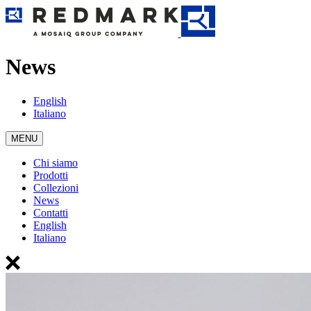
News
English
Italiano
MENU
Chi siamo
Prodotti
Collezioni
News
Contatti
English
Italiano