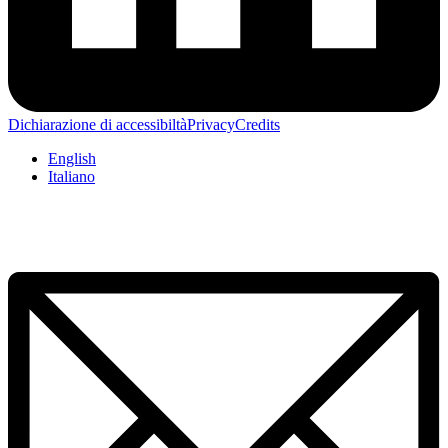
Dichiarazione di accessibiltà
Privacy
Credits
English
Italiano