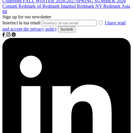
Collezioni
FALL WINTER 2026-2027
SPRING SUMMER 2026
Contatti
Redmark srl
Redmark Istanbul
Redmark NY
Redmark Asia
ltd
Sign up for our newsletter
Inserisci la tua email
I have read
and accept the privacy policy