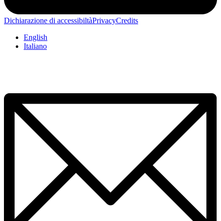
Dichiarazione di accessibiltà
Privacy
Credits
English
Italiano