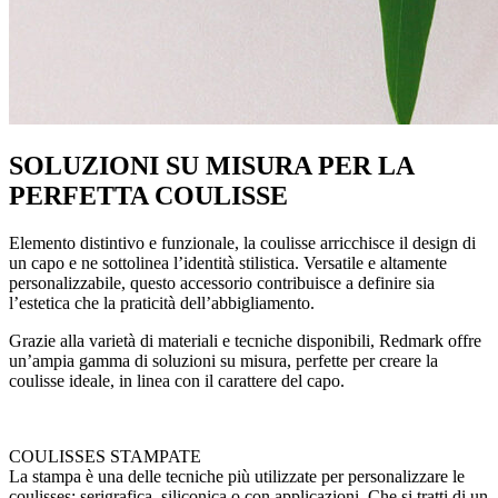
SOLUZIONI SU MISURA PER LA
PERFETTA COULISSE
Elemento distintivo e funzionale, la coulisse arricchisce il design di
un capo e ne sottolinea l’identità stilistica. Versatile e altamente
personalizzabile, questo accessorio contribuisce a definire sia
l’estetica che la praticità dell’abbigliamento.
Grazie alla varietà di materiali e tecniche disponibili, Redmark offre
un’ampia gamma di soluzioni su misura, perfette per creare la
coulisse ideale, in linea con il carattere del capo.
COULISSES STAMPATE
La stampa è una delle tecniche più utilizzate per personalizzare le
coulisses: serigrafica, siliconica o con applicazioni. Che si tratti di un