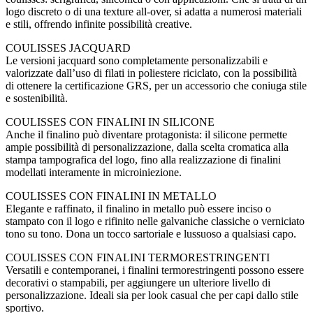
logo discreto o di una texture all-over, si adatta a numerosi materiali
e stili, offrendo infinite possibilità creative.
COULISSES JACQUARD
Le versioni jacquard sono completamente personalizzabili e
valorizzate dall’uso di filati in poliestere riciclato, con la possibilità
di ottenere la certificazione GRS, per un accessorio che coniuga stile
e sostenibilità.
COULISSES CON FINALINI IN SILICONE
Anche il finalino può diventare protagonista: il silicone permette
ampie possibilità di personalizzazione, dalla scelta cromatica alla
stampa tampografica del logo, fino alla realizzazione di finalini
modellati interamente in microiniezione.
COULISSES CON FINALINI IN METALLO
Elegante e raffinato, il finalino in metallo può essere inciso o
stampato con il logo e rifinito nelle galvaniche classiche o verniciato
tono su tono. Dona un tocco sartoriale e lussuoso a qualsiasi capo.
COULISSES CON FINALINI TERMORESTRINGENTI
Versatili e contemporanei, i finalini termorestringenti possono essere
decorativi o stampabili, per aggiungere un ulteriore livello di
personalizzazione. Ideali sia per look casual che per capi dallo stile
sportivo.