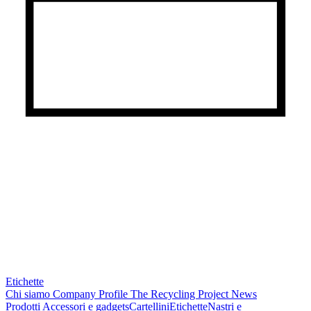
Etichette
Chi siamo
Company Profile
The Recycling Project
News
Prodotti
Accessori e gadgets
Cartellini
Etichette
Nastri e